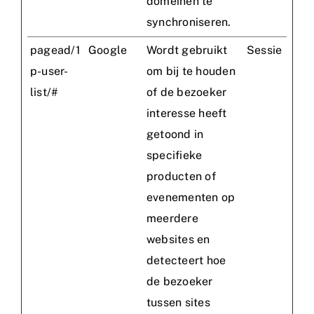
domeinen te
synchroniseren.
pagead/1
Google
Wordt gebruikt
Sessie
p-user-
om bij te houden
list/#
of de bezoeker
interesse heeft
getoond in
specifieke
producten of
evenementen op
meerdere
websites en
detecteert hoe
de bezoeker
tussen sites