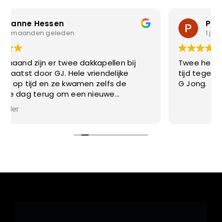
Peter Groot
1 jaar geleden
Twee heel duurzame dakkapellen stipt op
tijd tegen een heel nette prijs. Bedankt team
G Jong.