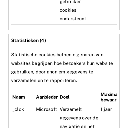
gebruiker
cookies
ondersteunt.
Statistieken (4)
Statistische cookies helpen eigenaren van
websites begrijpen hoe bezoekers hun website
gebruiken, door anoniem gegevens te
verzamelen en te rapporteren.
Maximale
Naam
Aanbieder
Doel
bewaartermi
_clck
Microsoft
Verzamelt
1 jaar
gegevens over de
navigatie en het