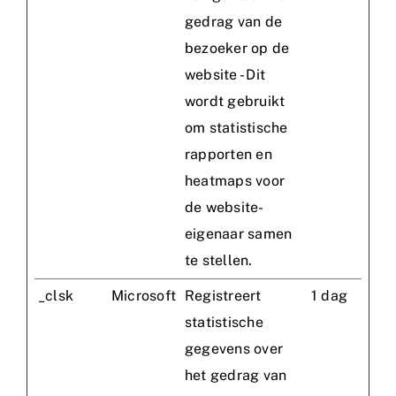
gedrag van de
bezoeker op de
website - Dit
wordt gebruikt
om statistische
rapporten en
heatmaps voor
de website-
eigenaar samen
te stellen.
_clsk
Microsoft
Registreert
1 dag
statistische
gegevens over
het gedrag van