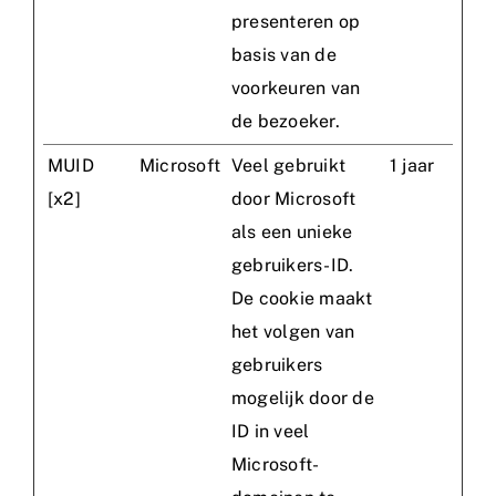
presenteren op
basis van de
voorkeuren van
de bezoeker.
MUID
Microsoft
Veel gebruikt
1 jaar
[x2]
door Microsoft
als een unieke
gebruikers-ID.
De cookie maakt
het volgen van
gebruikers
mogelijk door de
ID in veel
Microsoft-