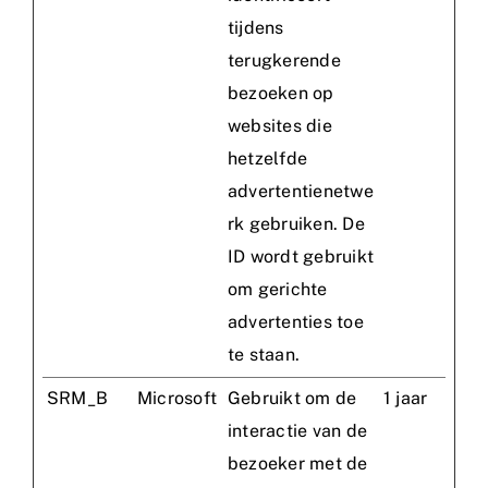
tijdens
terugkerende
bezoeken op
websites die
hetzelfde
advertentienetwe
rk gebruiken. De
ID wordt gebruikt
om gerichte
advertenties toe
te staan.
SRM_B
Microsoft
Gebruikt om de
1 jaar
interactie van de
bezoeker met de